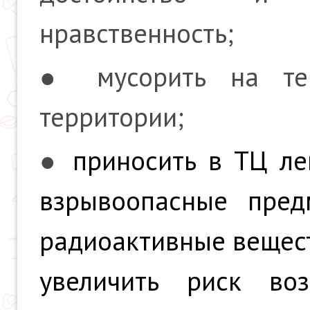
нравственность;
● мусорить на те
территории;
●
приносить в ТЦ ле
взрывоопасные предм
радиоактивные вещест
увеличить риск во