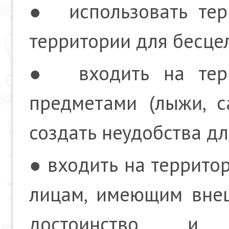
● использовать тер
территории для бесце
● входить на терр
предметами (лыжи, с
создать неудобства д
● входить на террито
лицам, имеющим вне
достоинство и 