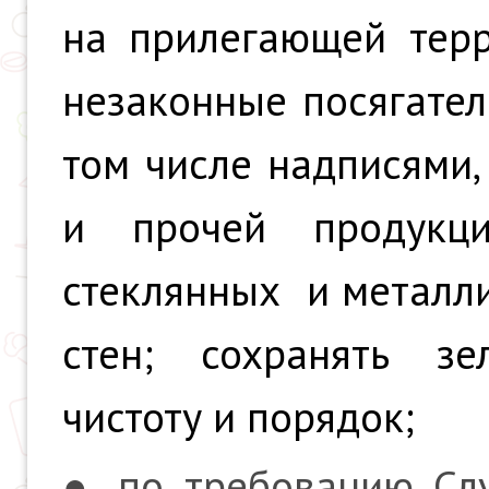
на прилегающей терр
незаконные посягатель
том числе надписями,
и прочей продукци
стеклянных и металли
стен; сохранять зе
чистоту и порядок;
● по требованию Сл