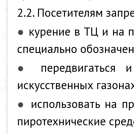
2.2. Посетителям запр
●
курение в ТЦ и на 
специально обозначен
●
передвигаться 
искусственных газонах
●
использовать на п
пиротехнические сред