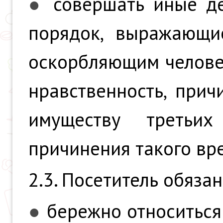
●
совершать иные д
порядок, выражающи
оскорбляющим челове
нравственность, при
имуществу третьи
причинения такого вр
2.3. Посетитель обязан
●
бережно относиться