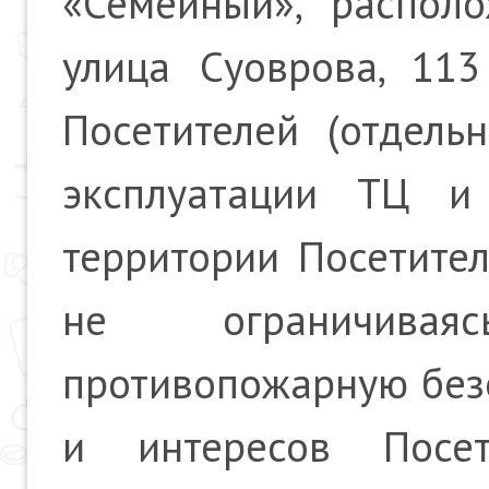
«Семейный», располо
улица Суоврова, 113
Посетителей (отдель
эксплуатации ТЦ и 
территории Посетител
не ограничиваяс
противопожарную безо
и интересов Посе