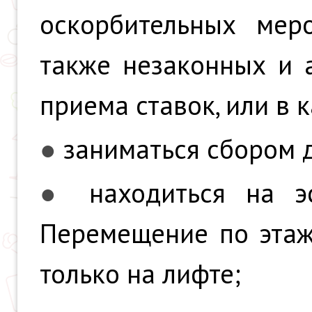
оскорбительных меро
также незаконных и а
приема ставок, или в 
●
заниматься сбором 
●
находиться на э
Перемещение по этаж
только на лифте;