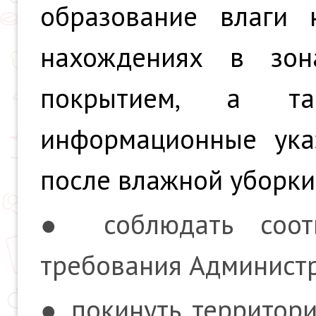
образование влаги 
нахождениях в зон
покрытием, а т
информационные ука
после влажной уборки
● соблюдать соот
требования Администр
● покинуть территори