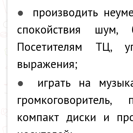
●
производить неум
спокойствия шум,
Посетителям ТЦ, у
выражения;
●
играть на музык
громкоговоритель, 
компакт диски и пр