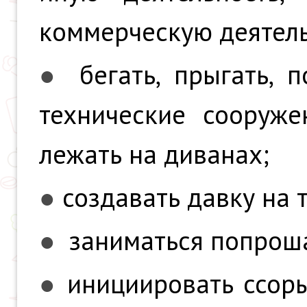
коммерческую деятель
●
бегать, прыгать, 
технические сооруже
лежать на диванах;
●
создавать давку на 
●
заниматься попрош
●
инициировать ссоры