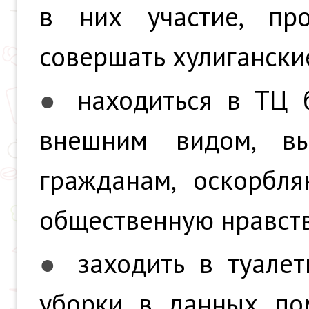
в них участие, пр
совершать хулигански
●
находиться в ТЦ 
внешним видом, в
гражданам, оскорбл
общественную нравств
●
заходить в туале
уборки в данных по