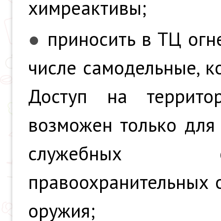
химреактивы;
●
приносить в ТЦ огн
числе самодельные, к
Доступ на террит
возможен только для
служебных об
правоохранительных 
оружия;