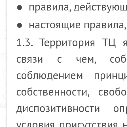
● правила, действующ
● настоящие правила,
1.3. Территория ТЦ я
связи с чем, соб
соблюдением принци
собственности, своб
диспозитивности о
условия присутствия н