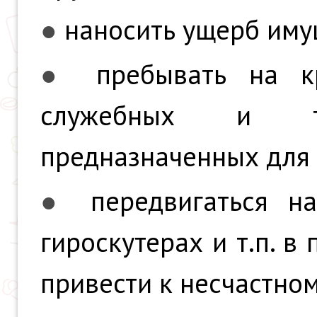
●
наносить ущерб имущ
●
пребывать на к
служебных и те
предназначенных для 
●
передвигаться н
гироскутерах и т.п. в
привести к несчастном