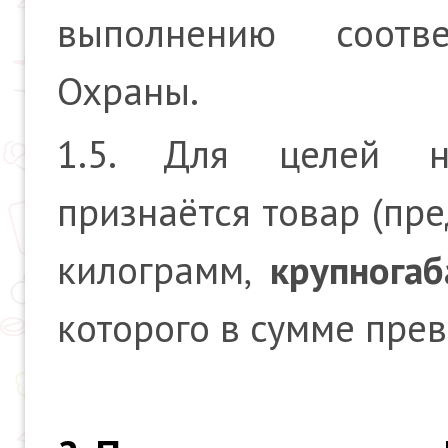
выполнению соотв
Охраны.
1.5. Для целей 
признаётся товар (пр
килограмм,
крупнога
которого в сумме пре