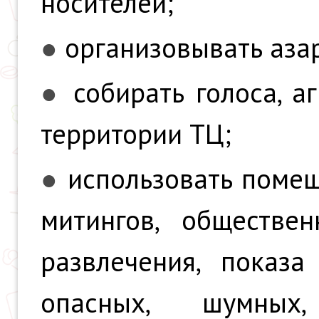
носителей;
●
организовывать азар
●
собирать голоса, а
территории ТЦ;
●
использовать помещ
митингов, обществе
развлечения, показ
опасных, шумных