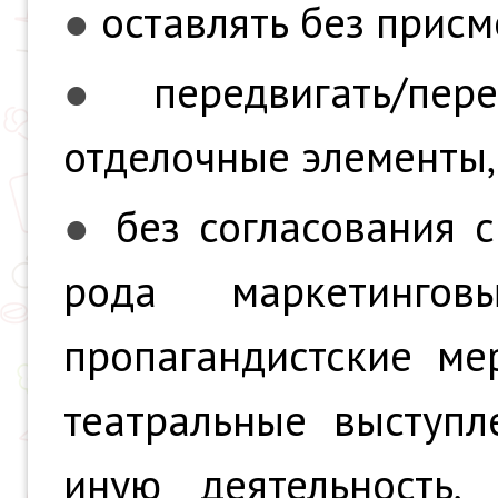
●
оставлять без присм
●
передвигать/пер
отделочные элементы,
●
без согласования 
рода маркетингов
пропагандистские ме
театральные выступл
иную деятельность,