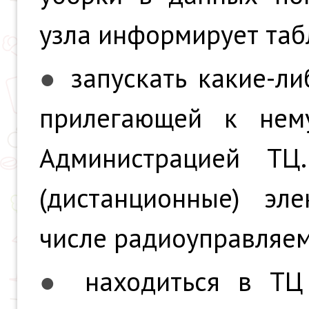
узла информирует таб
●
запускать какие-л
прилегающей к нему
Администрацией ТЦ.
(дистанционные) эл
числе радиоуправляе
●
находиться в ТЦ