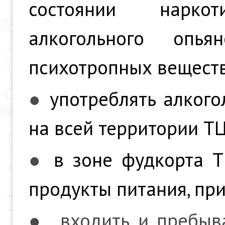
состоянии наркот
алкогольного опь
психотропных веществ
●
употреблять алкого
на всей территории ТЦ
●
в зоне фудкорта Т
продукты питания, пр
● входить и пребыв