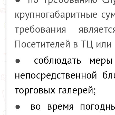
крупногабаритные сум
требования являе
Посетителей в ТЦ или 
●
соблюдать меры
непосредственной бл
торговых галерей;
●
во время погодн