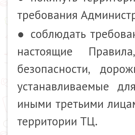
требования Администр
● соблюдать требован
настоящие Правил
безопасности, доро
устанавливаемые дл
иными третьими лицам
территории ТЦ.