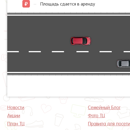
—
Площадь сдается в аренду
Новости
Семейный Блог
Акции
Фото ТЦ
План ТЦ
Правила для посет