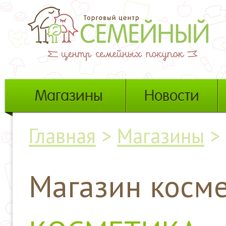
Магазины
Новости
Главная
>
Магазины
>
Магазин косм