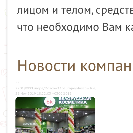
лицом и телом, средст
что необходимо Вам к
Новости компа
26
22019000Europe/Moscow11bEurope/MoscowTue,
26 Nov 2019 18:22:03 +0300 2019