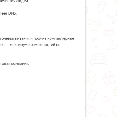
личеству людей.
зине DNS.
сточники питания и прочие компьютерные
нике – максимум возможностей по
говая компания.