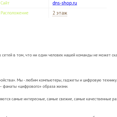
dns-shop.ru
Сайт
2 этаж
Расположение
 сетей в том, что ни один человек нашей команды не может ска
ойства». Мы - любим компьютеры, гаджеты и цифровую технику.
 – фанаты «цифрового» образа жизни.
яются самые интересные, самые свежие, самые качественные р