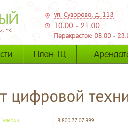
ул. Суворова, д. 113
10.00 - 21.00
Перекресток: 08.00 - 23.
сти
План ТЦ
Арендат
т цифровой техн
8 800 77 07 999
Телефон