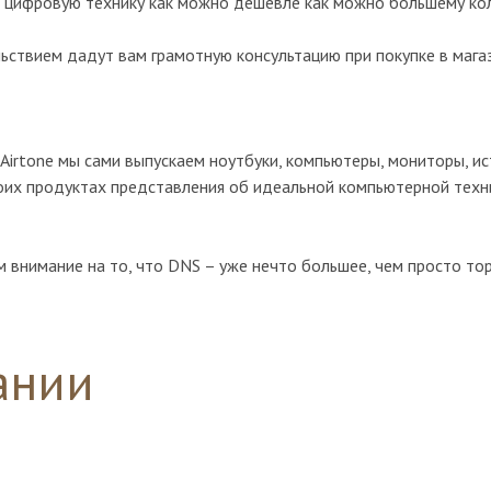
 цифровую технику как можно дешевле как можно большему ко
ствием дадут вам грамотную консультацию при покупке в мага
Airtone мы сами выпускаем ноутбуки, компьютеры, мониторы, и
воих продуктах представления об идеальной компьютерной тех
 внимание на то, что DNS – уже нечто большее, чем просто тор
ании