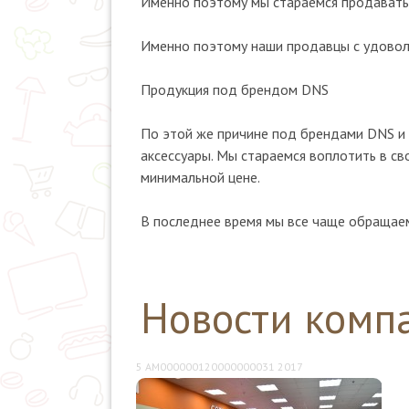
Именно поэтому мы стараемся продавать
Именно поэтому наши продавцы с удоволь
Продукция под брендом DNS
По этой же причине под брендами DNS и 
аксессуары. Мы стараемся воплотить в с
минимальной цене.
В последнее время мы все чаще обращаем
Новости комп
5 AM000000120000000031 2017