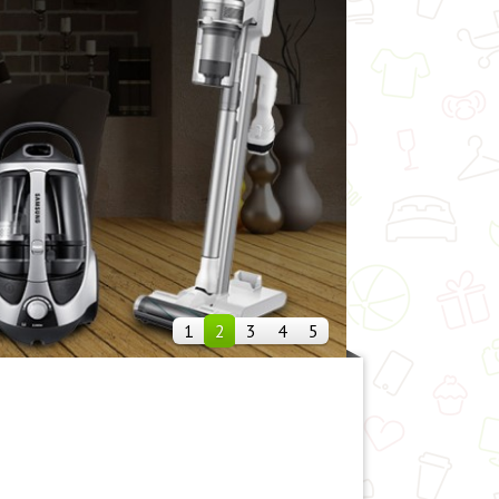
1
2
3
4
5