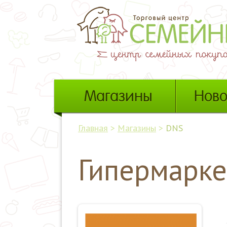
Магазины
Ново
Главная
>
Магазины
>
DNS
Гипермарке